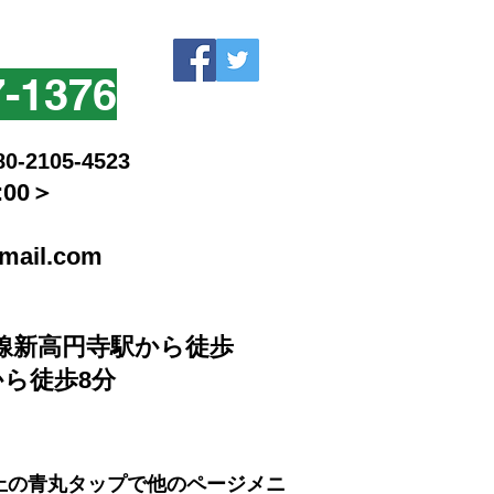
7-1376
105-4523
:00＞
mail.com
線新高円寺駅から徒歩
から徒歩8分
上の青丸タップで他のページメニ