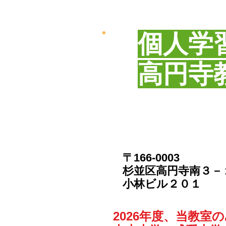
個人学
​高円寺
〒166-0003
​杉並区高円寺南３
​小林ビル２０１
2026年度、当教室