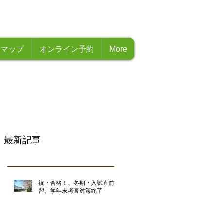
・マップ
オンライン予約
More
最新記事
祝・合格！、冬期・入試直前講
習、学年末考査対策終了