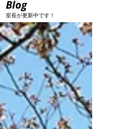
Blog
室長が更新中
です！