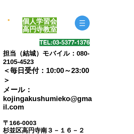
個人学習会
​高円寺教室
TEL:​03-5377-1376
担当（結城）モバイル：080-
2105-4523
＜毎日受付：10:00～23:00
＞
​メール：
kojingakushumieko@gma
il.com
〒166-0003
​杉並区高円寺南３－１６－２