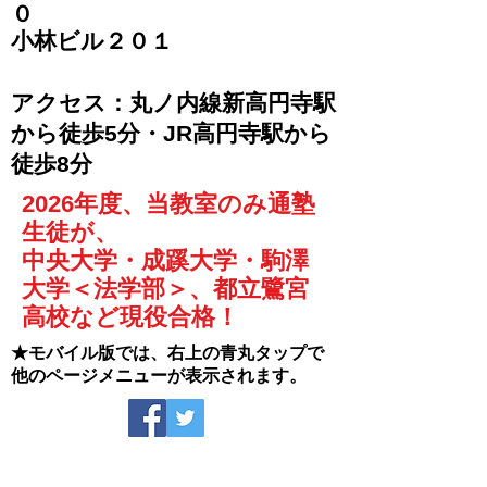
０
​小林ビル２０１
​アクセス：丸ノ内線新高円寺駅
から徒歩5分・JR高円寺駅から
徒歩8分
2026年度、当教室のみ通塾
生徒が、
中央大学・成蹊大学・駒澤
大学＜法学部＞、都立鷺宮
高校など現役合格！
★モバイル版では、右上の青丸タップで
他のページメニューが表示されます。