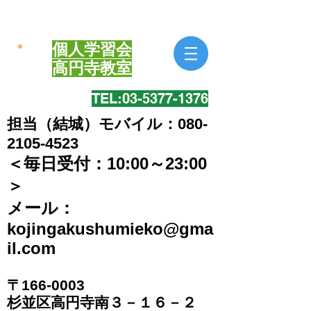
個人学習会
​高円寺教室
TEL:​03-5377-1376
担当（結城）モバイル：080-
2105-4523
＜毎日受付：10:00～23:00
＞
​メール：
kojingakushumieko@gma
il.com
〒166-0003
​杉並区高円寺南３－１６－２