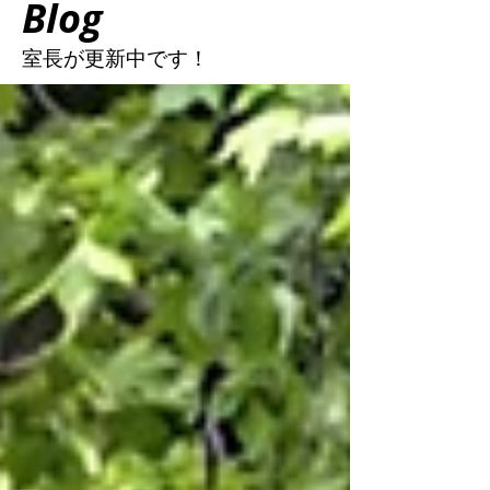
Blog
室長が更新中
です！