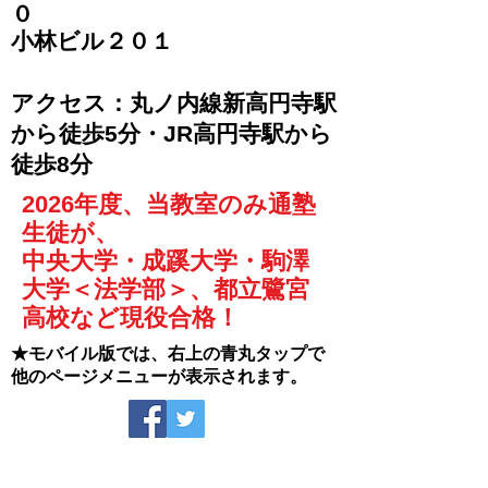
０
​小林ビル２０１
​アクセス：丸ノ内線新高円寺駅
から徒歩5分・JR高円寺駅から
徒歩8分
2026年度、当教室のみ通塾
生徒が、
中央大学・成蹊大学・駒澤
大学＜法学部＞、都立鷺宮
高校など現役合格！
★モバイル版では、右上の青丸タップで
他のページメニューが表示されます。