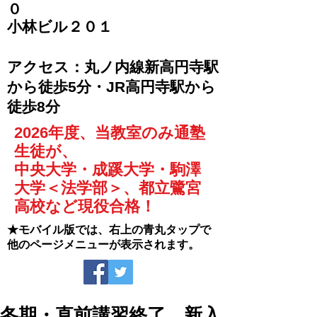
０
​小林ビル２０１
​アクセス：丸ノ内線新高円寺駅
から徒歩5分・JR高円寺駅から
徒歩8分
2026年度、当教室のみ通塾
生徒が、
中央大学・成蹊大学・駒澤
大学＜法学部＞、都立鷺宮
高校など現役合格！
★モバイル版では、右上の青丸タップで
他のページメニューが表示されます。
冬期・直前講習終了、新入