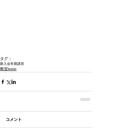
タグ：
新入会
冬期講習
教室topic
コメント