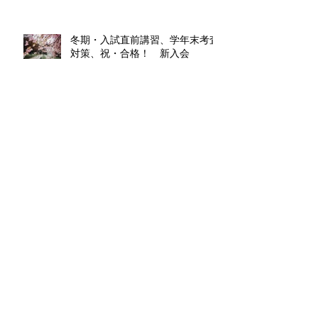
冬期・入試直前講習、学年末考査
対策、祝・合格！ 新入会
夏期講習、中間・期末考査対策、
祝・英検合格、新入会
春期講習、中間・期末考査対策終
了、新入会
冬期・入試直前講習・学年末考査
対策終了、祝・合格！