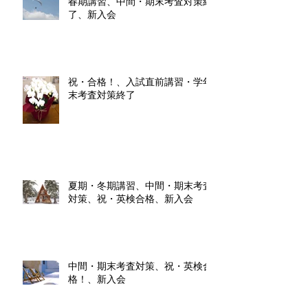
春期講習、中間・期末考査対策終
了、新入会
祝・合格！、入試直前講習・学年
末考査対策終了
夏期・冬期講習、中間・期末考査
対策、祝・英検合格、新入会
中間・期末考査対策、祝・英検合
格！、新入会