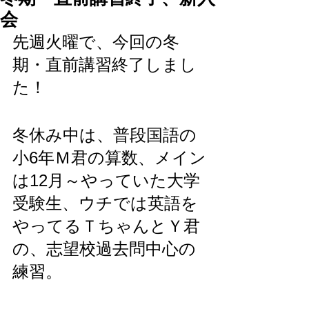
会
先週火曜で、今回の冬
期・直前講習終了しまし
た！
冬休み中は、普段国語の
小6年Ｍ君の算数、メイン
は12月～やっていた大学
受験生、ウチでは英語を
やってるＴちゃんとＹ君
の、志望校過去問中心の
練習。