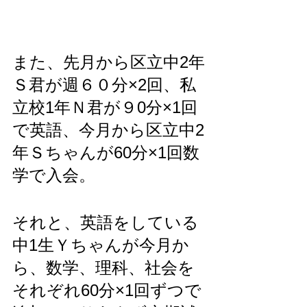
また、先月から区立中2年
Ｓ君が週６０分×2回、私
立校1年Ｎ君が９0分×1回
で英語、今月から区立中2
年Ｓちゃんが60分×1回数
学で入会。
それと、英語をしている
中1生Ｙちゃんが今月か
ら、数学、理科、社会を
それぞれ60分×1回ずつで