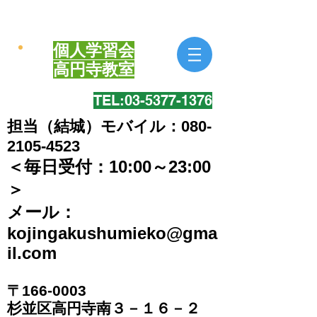
個人学習会
​高円寺教室
TEL:​03-5377-1376
担当（結城）モバイル：080-
2105-4523
＜毎日受付：10:00～23:00
＞
​メール：
kojingakushumieko@gma
il.com
〒166-0003
​杉並区高円寺南３－１６－２