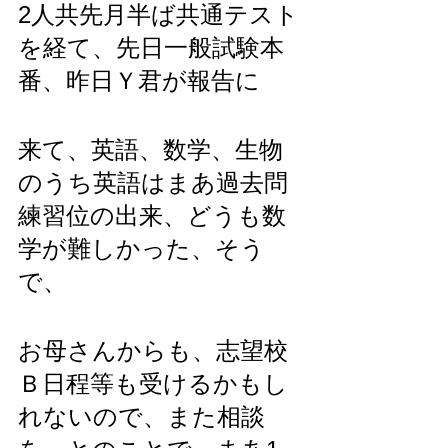
2人共先月半ば共通テスト
を経て、先日一般試験本
番、昨日Ｙ君が報告に
来て、英語、数学、生物
のうち英語はまあ過去問
練習位の出来、どうも数
学が難しかった、そう
で、
お母さんからも、志望校
Ｂ日程等も受けるかもし
れないので、また相談