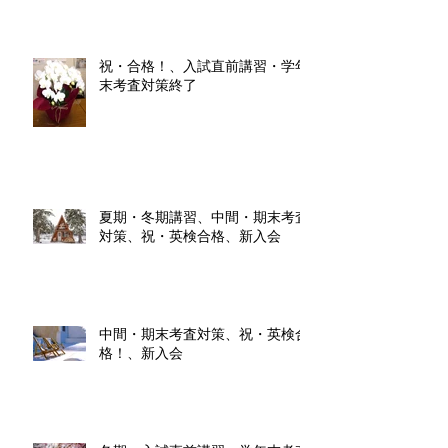
祝・合格！、入試直前講習・学年
末考査対策終了
夏期・冬期講習、中間・期末考査
対策、祝・英検合格、新入会
中間・期末考査対策、祝・英検合
格！、新入会