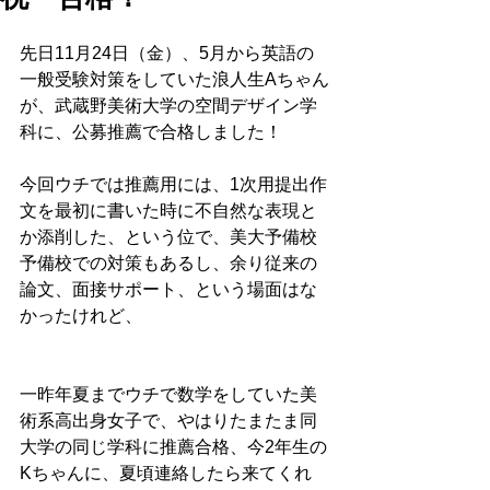
先日11月24日（金）、5月から英語の
一般受験対策をしていた浪人生Aちゃん
が、武蔵野美術大学の空間デザイン学
科に、公募推薦で合格しました！
今回ウチでは推薦用には、1次用提出作
文を最初に書いた時に不自然な表現と
か添削した、という位で、美大予備校
予備校での対策もあるし、余り従来の
論文、面接サポート、という場面はな
かったけれど、
一昨年夏までウチで数学をしていた美
術系高出身女子で、やはりたまたま同
大学の同じ学科に推薦合格、今2年生の
Kちゃんに、夏頃連絡したら来てくれ