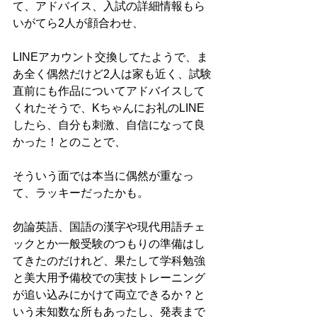
て、アドバイス、入試の詳細情報もら
いがてら2人が顔合わせ、
LINEアカウント交換してたようで、ま
あ全く偶然だけど2人は家も近く、試験
直前にも作品についてアドバイスして
くれたそうで、Kちゃんにお礼のLINE
したら、自分も刺激、自信になって良
かった！とのことで、
そういう面では本当に偶然が重なっ
て、ラッキーだったかも。
勿論英語、国語の漢字や現代用語チェ
ックとか一般受験のつもりの準備はし
てきたのだけれど、果たして学科勉強
と美大用予備校での実技トレーニング
が追い込みにかけて両立できるか？と
いう未知数な所もあったし、発表まで