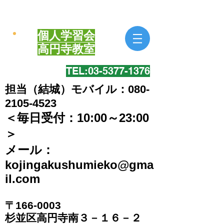
個人学習会
​高円寺教室
TEL:​03-5377-1376
担当（結城）モバイル：080-
2105-4523
＜毎日受付：10:00～23:00
＞
​メール：
kojingakushumieko@gma
il.com
〒166-0003
​杉並区高円寺南３－１６－２