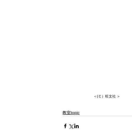
 　　　　　　　＜(Ｃ）旺文社 ＞
教室topic