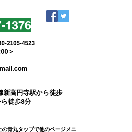
7-1376
105-4523
:00＞
mail.com
線新高円寺駅から徒歩
から徒歩8分
上の青丸タップで他のページメニ