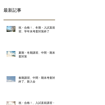
最新記事
祝・合格！、冬期・入試直前講
習、学年末考査対策終了
夏期・冬期講習、中間・期末考
査対策
春期講習、中間・期末考査対策
終了、新入会
祝・合格！、入試直前講習・学