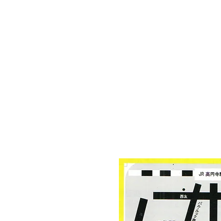
〒166-0003
東京都杉並区高円
​3-16-20 小林ビル20