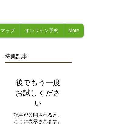
・マップ
オンライン予約
More
特集記事
後でもう一度
お試しくださ
い
記事が公開されると、
ここに表示されます。