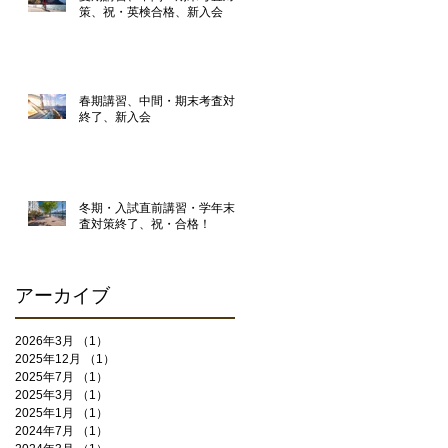
策、祝・英検合格、新入会
春期講習、中間・期末考査対策
終了、新入会
冬期・入試直前講習・学年末考
査対策終了、祝・合格！
アーカイブ
2026年3月
（1）
1件の記事
2025年12月
（1）
1件の記事
2025年7月
（1）
1件の記事
2025年3月
（1）
1件の記事
2025年1月
（1）
1件の記事
2024年7月
（1）
1件の記事