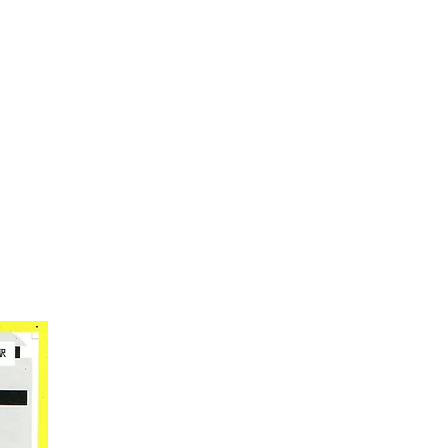
寺南
お電話
1
電話番号：03-5377-1376
​
Mail:
ko