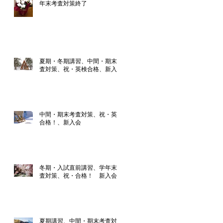
年末考査対策終了
夏期・冬期講習、中間・期末考
査対策、祝・英検合格、新入会
中間・期末考査対策、祝・英検
合格！、新入会
冬期・入試直前講習、学年末考
査対策、祝・合格！ 新入会
夏期講習、中間・期末考査対