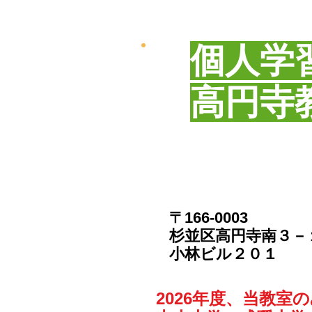
個人学
​高円寺
〒166-0003
​杉並区高円寺南３
​小林ビル２０１
2026年度、当教室