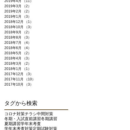
2019年4月
（11）
11件の記事
2019年3月
（2）
2件の記事
2019年2月
（2）
2件の記事
2019年1月
（3）
3件の記事
2018年12月
（1）
1件の記事
2018年10月
（3）
3件の記事
2018年9月
（2）
2件の記事
2018年8月
（3）
3件の記事
2018年7月
（4）
4件の記事
2018年6月
（4）
4件の記事
2018年5月
（2）
2件の記事
2018年4月
（3）
3件の記事
2018年3月
（2）
2件の記事
2018年1月
（1）
1件の記事
2017年12月
（3）
3件の記事
2017年11月
（10）
10件の記事
2017年10月
（3）
3件の記事
タグから検索
コロナ対策
チラシ
中間対策
冬期・入試直前講習
冬期講習
夏期講習
学年末考査
学年末考査対策
定期試験対策