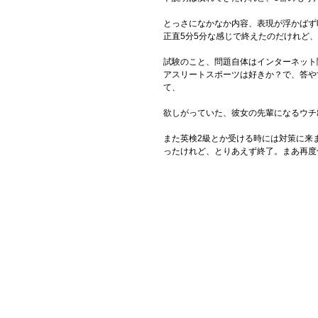
とっさになかなか内容、表現が浮かばず
正直5分5分な感じで終えたのだけれど、
試験のこと、問題自体はインターネット
アスリートスポーツは好きか？で、答や
て、
欲しがっていた、彼女の先輩になるウチ
また英検2級とか受ける時には対策に来
ったけれど、とりあえず終了。まあ再度