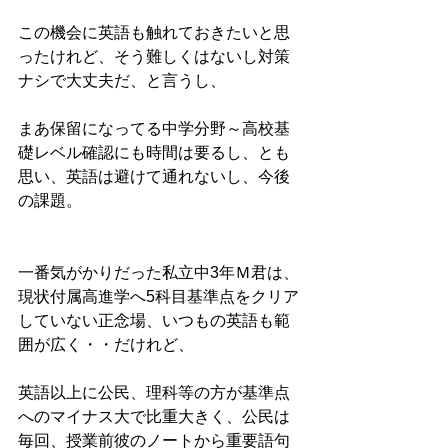
この機会に英語も触れておきたいと思
ったけれど、そう難しくはないし対策
ナシで大丈夫だ、と言うし、
まあ保留になってる中学分野～高校基
礎レベル確認にも時間は要るし、とも
思い、英語は避けて通れないし、今後
の課題。
一番気がかりだった私立中3年Ｍ君は、
現状付属高進学へ5科目基準点をクリア
していない正念場、いつもの英語も範
囲が広く・・だけれど、
英語以上に公民、理科等の方が基準点
へのマイナス大で比重大きく、公民は
毎回、授業前彼のノートから重要語句