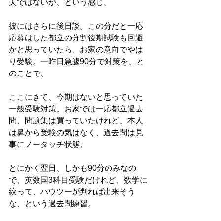
夫ではないか、という感じ。
彼にはさらに後日談。この分だと一応
応募はした都立の分割後期試験も回避
かと思っていたら、お家の意向でやは
り受験。一昨日急遽90分で対策を、と
のことで、
ここにきて、今期はないと思っていた
一般受験対策。お家では一応都立過去
問、問題集は買っていたけれど、本人
は鼻から受験の気はなく、過去問は見
事にノータッチ状態。
とにかく翌日、しかも90分のみなの
で、英数国3科目受験だけれど、数学に
絞って、ハウツーが判れば出来そう
な、という過去問練習。