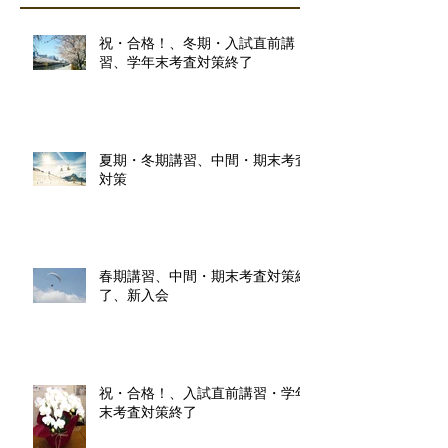
祝・合格！、冬期・入試直前講
習、学年末考査対策終了
夏期・冬期講習、中間・期末考査
対策
春期講習、中間・期末考査対策終
了、新入会
祝・合格！、入試直前講習・学年
末考査対策終了