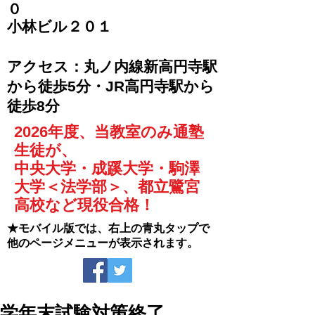
０
​小林ビル２０１
​アクセス：丸ノ内線新高円寺駅
から徒歩5分・JR高円寺駅から
徒歩8分
2026年度、当教室のみ通塾
生徒が、
中央大学・成蹊大学・駒澤
大学＜法学部＞、都立鷺宮
高校など現役合格！
★モバイル版では、右上の青丸タップで
他のページメニューが表示されます。
学年末試験対策終了