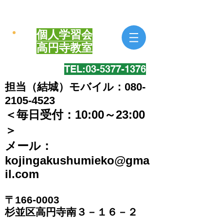
個人学習会
​高円寺教室
TEL:​03-5377-1376
担当（結城）モバイル：080-
2105-4523
＜毎日受付：10:00～23:00
＞
​メール：
kojingakushumieko@gma
il.com
〒166-0003
​杉並区高円寺南３－１６－２