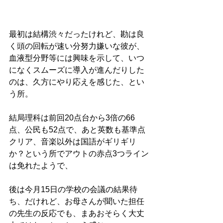
最初は結構渋々だったけれど、勘は良
く頭の回転が速い分努力嫌いな彼が、
血液型分野等には興味を示して、いつ
になくスムーズに導入が進んだりした
のは、久方にやり応えを感じた、とい
う所。
結局理科は前回20点台から3倍の66
点、公民も52点で、あと英数も基準点
クリア、音楽以外は国語がギリギリ
か？という所でアウトの赤点3つライン
は免れたようで、
後は今月15日の学校の会議の結果待
ち、だけれど、お母さんが聞いた担任
の先生の反応でも、まあおそらく大丈