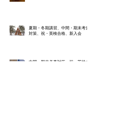
夏期・冬期講習、中間・期末考査
対策、祝・英検合格、新入会
中間・期末考査対策、祝・英検合
格！、新入会
冬期・入試直前講習、学年末考査
対策、祝・合格！ 新入会
夏期講習、中間・期末考査対策、