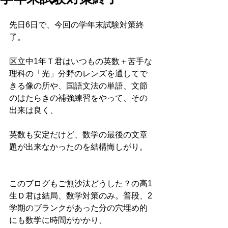
先日6日で、今回の学年末試験対策終
了。
区立中1年Ｔ君はいつもの英数＋苦手な
理科の「光」分野のレンズを通してで
きる像の所や、国語文法の単語、文節
のはたらきの補強練習をやって、その
出来は良く、
英数も安定だけど、数学の最後の文章
題が出来なかったのを結構悔しがり。
このブログもご無沙汰どうした？の高1
生Ｄ君は結局、数学対策のみ。普段、2
学期のブランクがあった分の穴埋め的
にも数学に時間がかかり、