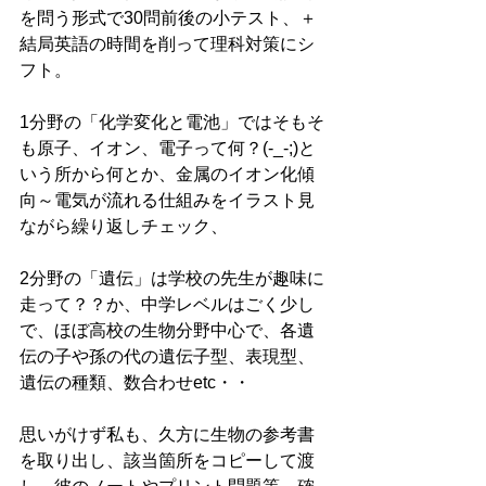
を問う形式で30問前後の小テスト、＋
結局英語の時間を削って理科対策にシ
フト。
1分野の「化学変化と電池」ではそもそ
も原子、イオン、電子って何？(-_-;)と
いう所から何とか、金属のイオン化傾
向～電気が流れる仕組みをイラスト見
ながら繰り返しチェック、
2分野の「遺伝」は学校の先生が趣味に
走って？？か、中学レベルはごく少し
で、ほぼ高校の生物分野中心で、各遺
伝の子や孫の代の遺伝子型、表現型、
遺伝の種類、数合わせetc・・
思いがけず私も、久方に生物の参考書
を取り出し、該当箇所をコピーして渡