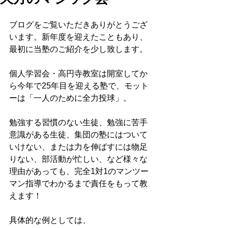
ブログをご覧いただきありがとうござ
います。新年度を迎えたこともあり、
最初に当塾のご紹介を少し致します。
個人学習会・高円寺教室は開室してか
ら今年で25年目を迎える塾で、モット
ーは「一人のために全力投球」。
勉強する習慣のない生徒、勉強に苦手
意識がある生徒、集団の塾にはついて
いけない、または力を伸ばすには物足
りない、部活動が忙しい、など様々な
理由があっても、完全1対1のマンツー
マン指導でわかるまで責任をもって教
えます！
具体的な例としては、