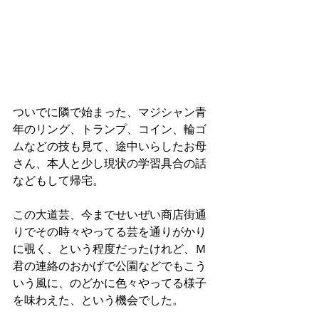
ついでに隣で始まった、マジシャン青
年のリング、トランプ、コイン、輪ゴ
ムなどの技も見て、途中いらしたお母
さん、本人と少し現状の学習具合の話
などもして帰宅。
この大道芸、今までせいぜい商店街通
りでその時々やってる芸を通りがかり
に覗く、という程度だったけれど、Ｍ
君の連絡のおかげで公園などでもこう
いう風に、のどかに色々やってる様子
を味わえた、という機会でした。　