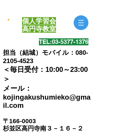
個人学習会
​高円寺教室
TEL:​03-5377-1376
担当（結城）モバイル：080-
2105-4523
＜毎日受付：10:00～23:00
＞
​メール：
kojingakushumieko@gma
il.com
〒166-0003
​杉並区高円寺南３－１６－２