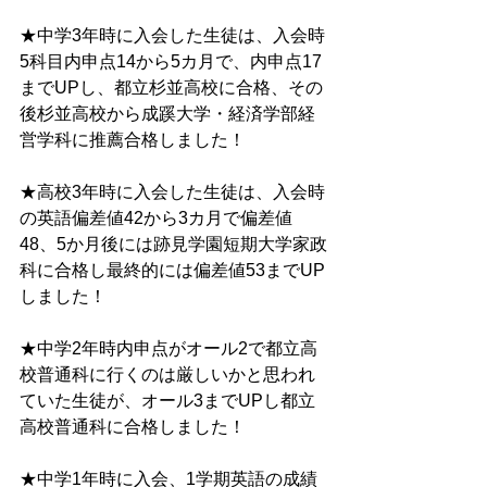
★中学3年時に入会した生徒は、入会時
5科目内申点14から5カ月で、内申点17
までUPし、都立杉並高校に合格、その
後杉並高校から成蹊大学・経済学部経
営学科に推薦合格しました！
★高校3年時に入会した生徒は、入会時
の英語偏差値42から3カ月で偏差値
48、5か月後には跡見学園短期大学家政
科に合格し最終的には偏差値53までUP
しました！
★中学2年時内申点がオール2で都立高
校普通科に行くのは厳しいかと思われ
ていた生徒が、オール3までUPし都立
高校普通科に合格しました！
★中学1年時に入会、1学期英語の成績