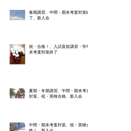
春期講習、中間・期末考査対策終
了、新入会
祝・合格！、入試直前講習・学年
末考査対策終了
夏期・冬期講習、中間・期末考査
対策、祝・英検合格、新入会
中間・期末考査対策、祝・英検合
格！、新入会