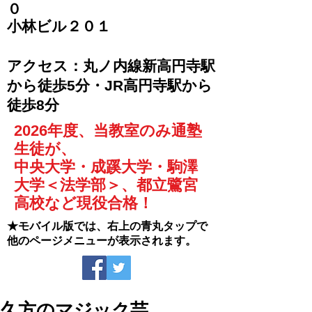
０
​小林ビル２０１
​アクセス：丸ノ内線新高円寺駅
から徒歩5分・JR高円寺駅から
徒歩8分
2026年度、当教室のみ通塾
生徒が、
中央大学・成蹊大学・駒澤
大学＜法学部＞、都立鷺宮
高校など現役合格！
★モバイル版では、右上の青丸タップで
他のページメニューが表示されます。
久方のマジック芸