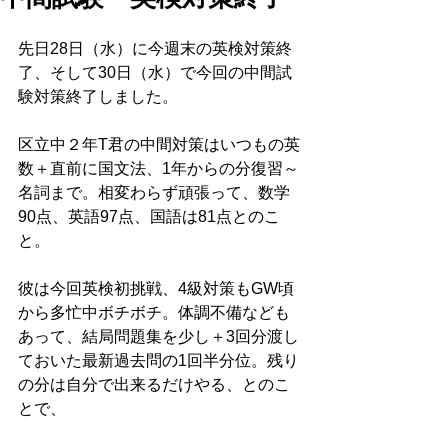
先日28日（水）に今週末の英検対策終
了、そして30日（水）で今回の中間試
験対策終了しました。
区立中２年T君の中間対策はいつもの英
数＋直前に国文法、1年からの分復習～
名詞まで。相変わらず頑張って、数学
90点、英語97点、国語は81点とのこ
と。
彼は今回英検初挑戦、4級対策もGW頃
から多忙中ボチボチ。体調不備なども
あって、結局問題集を少し＋3回分渡し
ておいた最新過去問の1回半分位。残り
の分は自分で出来るだけやる、とのこ
とで、