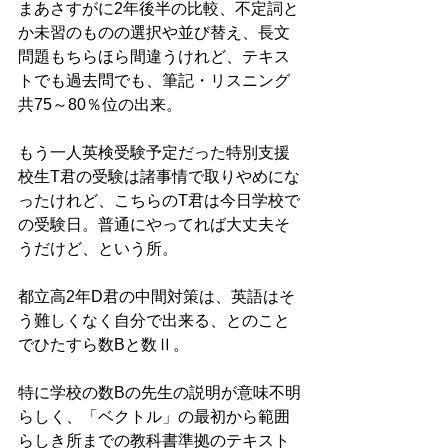
まあさすがに2年後半の比較、不定詞と
か未習のものの選択や並び替え、長文
問題もちらほら間違うけれど、テキス
トでも過去問でも、筆記・リスニング
共75～80％位の出来。
もう一人英検受験予定だった特別支援
校生T君の受験は諸事情で取りやめにな
ったけれど、こちらのT君は今日学校で
の受験日。普通にやってれば大丈夫そ
うだけど、という所。
都立高2年D君の中間対策は、英語はそ
う難しくなく自分で出来る、とのこと
でひたすら数Bと数Ⅱ。
特に学校の数Bの先生の説明が意味不明
らしく、「ベクトル」の最初から範囲
らしき所までの教科書準拠のテキスト