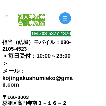
個人学習会
​高円寺教室
TEL:​03-5377-1376
担当（結城）モバイル：080-
2105-4523
＜毎日受付：10:00～23:00
＞
​メール：
kojingakushumieko@gma
il.com
〒166-0003
​杉並区高円寺南３－１６－２