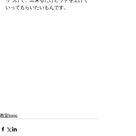
リつけて、出来るだけピッチを上げて
いってもらいたいもんです。
教室topic