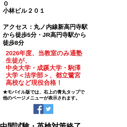
０
​小林ビル２０１
​アクセス：丸ノ内線新高円寺駅
から徒歩5分・JR高円寺駅から
徒歩8分
2026年度、当教室のみ通塾
生徒が、
中央大学・成蹊大学・駒澤
大学＜法学部＞、都立鷺宮
高校など現役合格！
★モバイル版では、右上の青丸タップで
他のページメニューが表示されます。
中間試験・英検対策終了