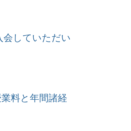
入会していただい
授業料と年間諸経