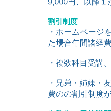
9,000円、以降１
​割引制度
・ホームページ
た場合年間諸経費
・複数科目受講
・兄弟・姉妹
・
費のの割引制度