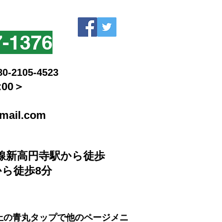
7-1376
105-4523
:00＞
mail.com
線新高円寺駅から徒歩
から徒歩8分
上の青丸タップで他のページメニ