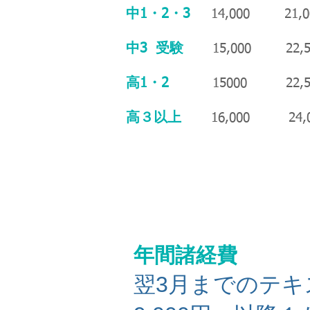
中1・2・3
14,000 21,0
中3 受験
15,000 22,5
高1・2
15000 22,5
高３以上
16,000 24,0
​年間諸経費
翌3月までのテキ