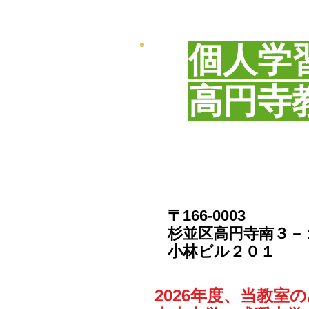
個人学
​高円寺
〒166-0003
​杉並区高円寺南３
​小林ビル２０１
2026年度、当教室