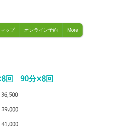
・マップ
オンライン予約
More
回 90分×8回
,500
,000
1,000