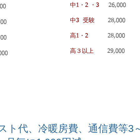
中1・2 ・3
26,000 3
00
中3 受験
28,000 4
00
高1・2
28,000 41
00
高３以上
29,000 44
00
スト代、冷暖房費、通信費等3