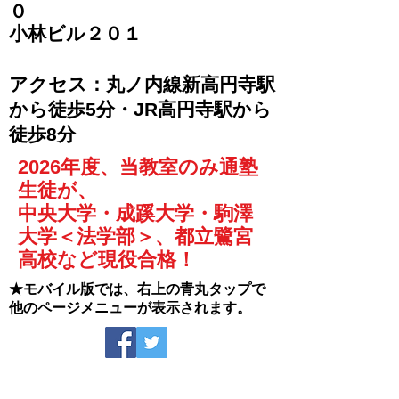
０
​小林ビル２０１
​アクセス：丸ノ内線新高円寺駅
から徒歩5分・JR高円寺駅から
徒歩8分
2026年度、当教室のみ通塾
生徒が、
中央大学・成蹊大学・駒澤
大学＜法学部＞、都立鷺宮
高校など現役合格！
★モバイル版では、右上の青丸タップで
他のページメニューが表示されます。