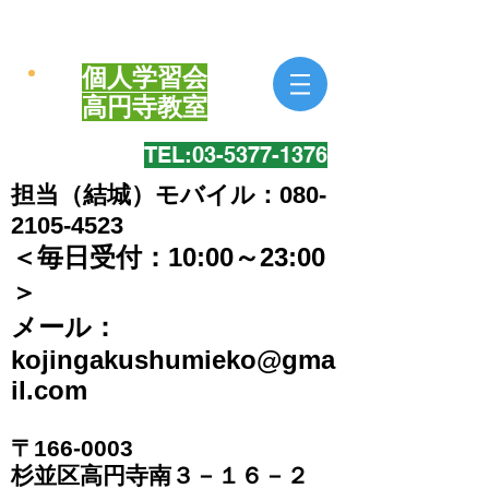
個人学習会
​高円寺教室
TEL:​03-5377-1376
担当（結城）モバイル：080-
2105-4523
＜毎日受付：10:00～23:00
＞
​メール：
kojingakushumieko@gma
il.com
〒166-0003
​杉並区高円寺南３－１６－２