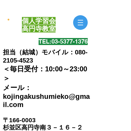
個人学習会
​高円寺教室
TEL:​03-5377-1376
担当（結城）モバイル：080-
2105-4523
＜毎日受付：10:00～23:00
＞
​メール：
kojingakushumieko@gma
il.com
〒166-0003
​杉並区高円寺南３－１６－２