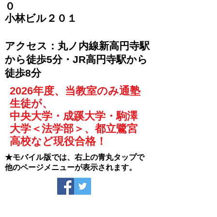
０
​小林ビル２０１
​アクセス：丸ノ内線新高円寺駅
から徒歩5分・JR高円寺駅から
徒歩8分
2026年度、当教室のみ通塾
生徒が、
中央大学・成蹊大学・駒澤
大学＜法学部＞、都立鷺宮
高校など現役合格！
★モバイル版では、右上の青丸タップで
他のページメニューが表示されます。