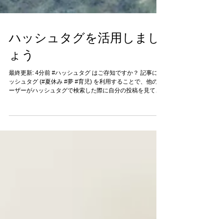
ハッシュタグを活用しまし
ょう
最終更新: 4分前 #ハッシュタグ はご存知ですか？ 記事にハ
ッシュタグ (#夏休み #夢 #育児) を利用することで、他のユ
ーザーがハッシュタグで検索した際に自分の投稿を見ても
らえます。 同じことに興味を持った人たちと、共通の話題
で盛り上がれます。ぜひ #ハッシュタグ...