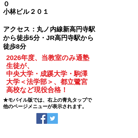
０
​小林ビル２０１
​アクセス：丸ノ内線新高円寺駅
から徒歩5分・JR高円寺駅から
徒歩8分
2026年度、当教室のみ通塾
生徒が、
中央大学・成蹊大学・駒澤
大学＜法学部＞、都立鷺宮
高校など現役合格！
★モバイル版では、右上の青丸タップで
他のページメニューが表示されます。