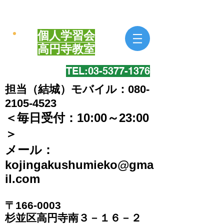
個人学習会
​高円寺教室
TEL:​03-5377-1376
担当（結城）モバイル：080-
2105-4523
＜毎日受付：10:00～23:00
＞
​メール：
kojingakushumieko@gma
il.com
〒166-0003
​杉並区高円寺南３－１６－２